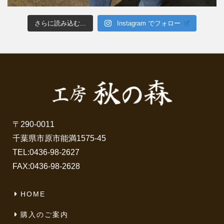
さらに読み込む...
Instagram でフォロー
〒290-0011
千葉県市原市能満1575-45
TEL:
0436-98-2627
FAX:0436-98-2628
HOME
購入のご案内