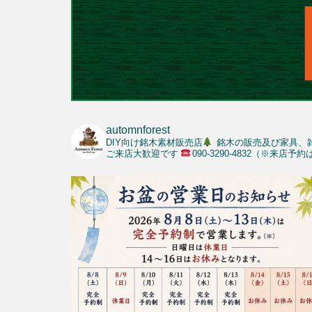
automnforest
DIY向け銘木素材販売店
銘木の販売及び家具、
ご来店大歓迎です
090-3290-4832（※来店