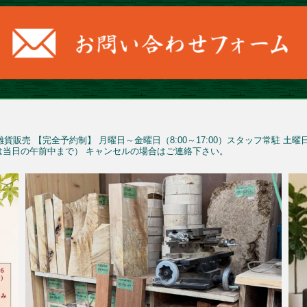
雑貨販売
【完全予約制】
月曜日～金曜日（8:00～17:00）スタッフ常駐
土曜
予約は当日の午前中まで）
キャンセルの場合はご連絡下さい。