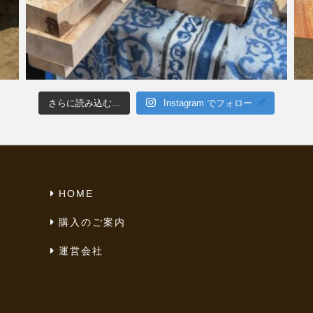
さらに読み込む...
Instagram でフォロー
HOME
購入のご案内
運営会社