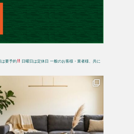
日は要予約
日曜日は定休日
一般のお客様・業者様、共に