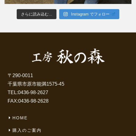
さらに読み込む...
Instagram でフォロー
〒290-0011
千葉県市原市能満1575-45
TEL:
0436-98-2627
FAX:0436-98-2628
HOME
購入のご案内