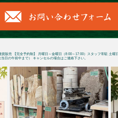
雑貨販売
【完全予約制】
月曜日～金曜日（8:00～17:00）スタッフ常駐
土曜
予約は当日の午前中まで）
キャンセルの場合はご連絡下さい。