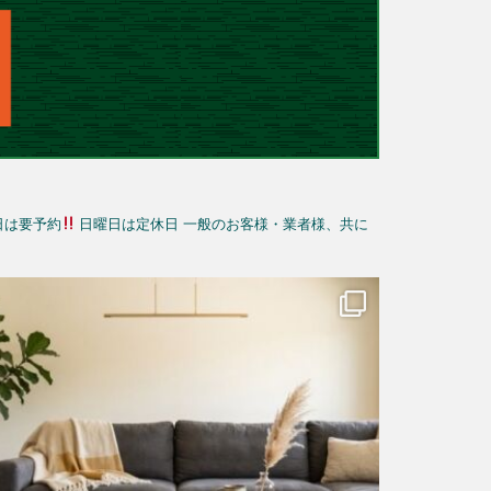
日は要予約
日曜日は定休日
一般のお客様・業者様、共に