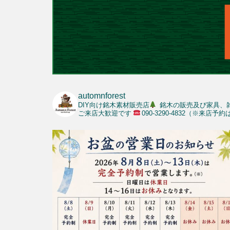
automnforest
DIY向け銘木素材販売店
銘木の販売及び家具、
ご来店大歓迎です
090-3290-4832（※来店