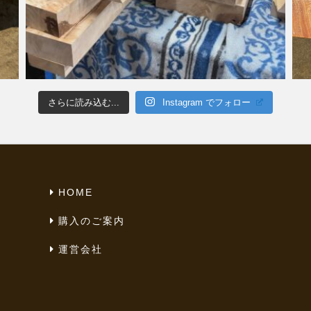
さらに読み込む...
Instagram でフォロー
HOME
購入のご案内
運営会社