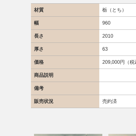
材質
栃（とち）
幅
960
長さ
2010
厚さ
63
価格
209,000円（
商品説明
備考
販売状況
売約済