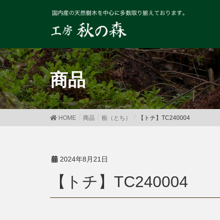
商品
HOME
商品
栃（とち）
【トチ】TC240004
2024年8月21日
【トチ】TC240004