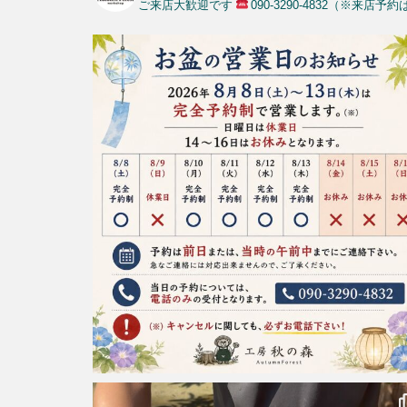
ご来店大歓迎です
090-3290-4832（※来店