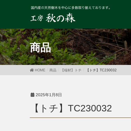
商品
HOME
商品
【端材】トチ
【トチ】TC230032
2025年1月8日
【トチ】TC230032