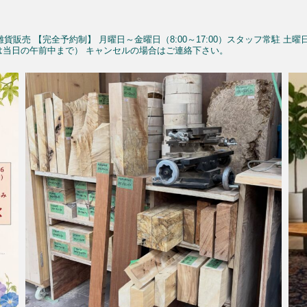
雑貨販売
【完全予約制】
月曜日～金曜日（8:00～17:00）スタッフ常駐
土曜
予約は当日の午前中まで）
キャンセルの場合はご連絡下さい。