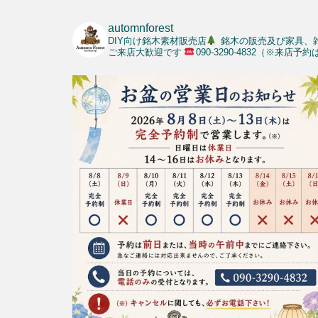
automnforest
DIY向け銘木素材販売店
銘木の販売及び家具、
ご来店大歓迎です
090-3290-4832（※来店