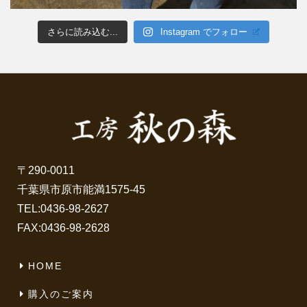
さらに読み込む...
Instagram でフォロー
〒290-0011
千葉県市原市能満1575-45
TEL:
0436-98-2627
FAX:0436-98-2628
HOME
購入のご案内