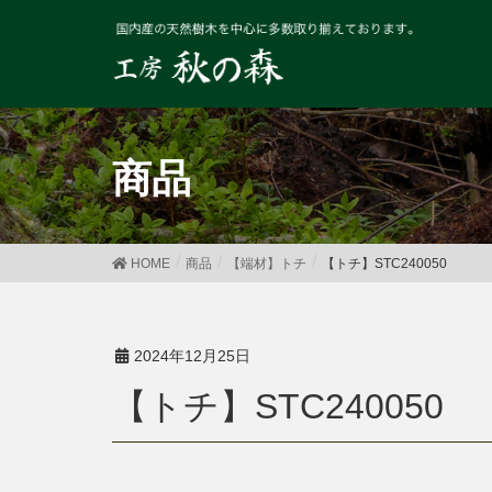
商品
HOME
商品
【端材】トチ
【トチ】STC240050
2024年12月25日
【トチ】STC240050