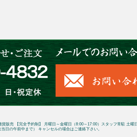
雑貨販売
【完全予約制】
月曜日～金曜日（8:00～17:00）スタッフ常駐
土曜
予約は当日の午前中まで）
キャンセルの場合はご連絡下さい。