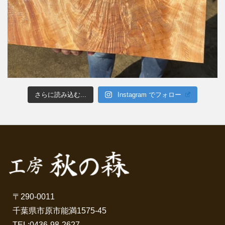
さらに読み込む...
Instagram でフォロー
〒290-0011
千葉県市原市能満1575-45
TEL:
0436-98-2627