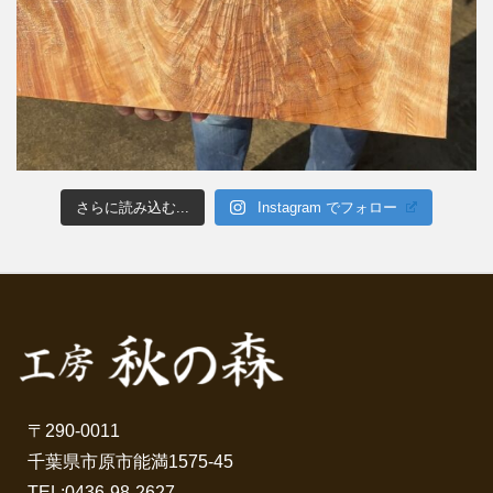
さらに読み込む...
Instagram でフォロー
〒290-0011
千葉県市原市能満1575-45
TEL:
0436-98-2627