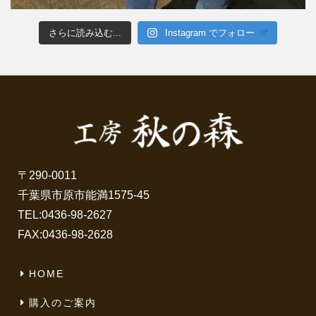
さらに読み込む...
Instagram でフォロー
〒290-0011
千葉県市原市能満1575-45
TEL:
0436-98-2627
FAX:0436-98-2628
HOME
購入のご案内