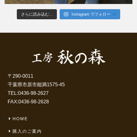
さらに読み込む...
Instagram でフォロー
〒290-0011
千葉県市原市能満1575-45
TEL:
0436-98-2627
FAX:0436-98-2628
HOME
購入のご案内