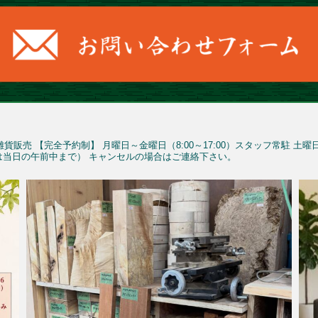
雑貨販売
【完全予約制】
月曜日～金曜日（8:00～17:00）スタッフ常駐
土曜
予約は当日の午前中まで）
キャンセルの場合はご連絡下さい。