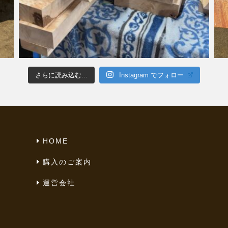
さらに読み込む...
Instagram でフォロー
HOME
購入のご案内
運営会社