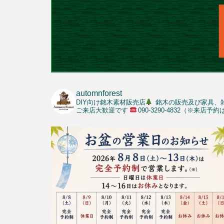
automnforest
DIY向け銘木素材販売店
銘木の販売及び家具、
ご来店大歓迎です
090-3290-4832（※来店