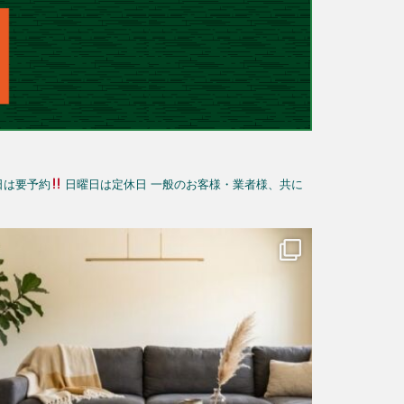
日は要予約
日曜日は定休日
一般のお客様・業者様、共に