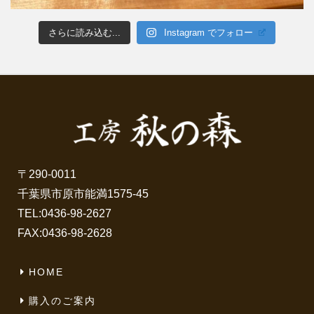
さらに読み込む...
Instagram でフォロー
〒290-0011
千葉県市原市能満1575-45
TEL:
0436-98-2627
FAX:0436-98-2628
HOME
購入のご案内