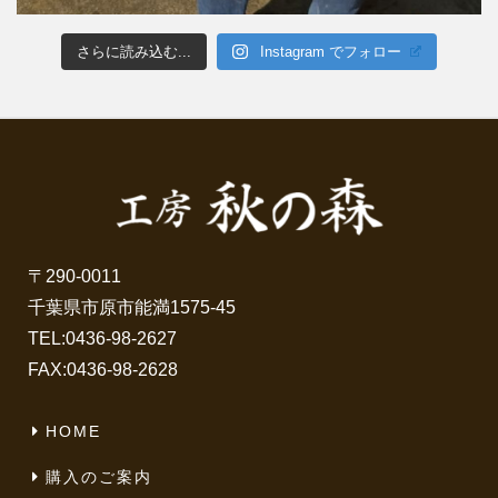
さらに読み込む...
Instagram でフォロー
〒290-0011
千葉県市原市能満1575-45
TEL:
0436-98-2627
FAX:0436-98-2628
HOME
購入のご案内