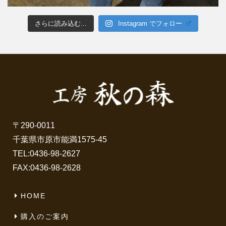
さらに読み込む...
Instagram でフォロー
〒290-0011
千葉県市原市能満1575-45
TEL:
0436-98-2627
FAX:0436-98-2628
HOME
購入のご案内