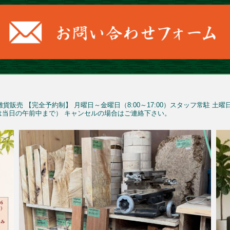
雑貨販売
【完全予約制】
月曜日～金曜日（8:00～17:00）スタッフ常駐
土曜
予約は当日の午前中まで）
キャンセルの場合はご連絡下さい。