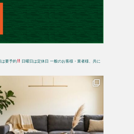
日は要予約
日曜日は定休日
一般のお客様・業者様、共に