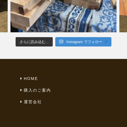
さらに読み込む...
Instagram でフォロー
HOME
購入のご案内
運営会社