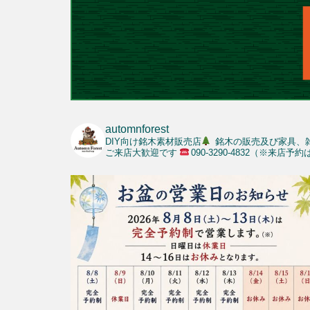
automnforest
DIY向け銘木素材販売店
銘木の販売及び家具、
ご来店大歓迎です
090-3290-4832（※来店