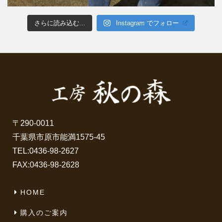
さらに読み込む...
Instagram でフォロー
〒290-0011
千葉県市原市能満1575-45
TEL:
0436-98-2627
FAX:0436-98-2628
HOME
購入のご案内