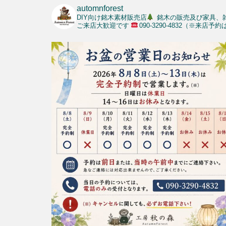
automnforest
DIY向け銘木素材販売店
銘木の販売及び家具、
ご来店大歓迎です
090-3290-4832（※来店