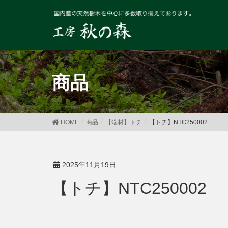
商品
HOME
商品
【端材】トチ
【トチ】NTC250002
2025年11月19日
【トチ】NTC250002