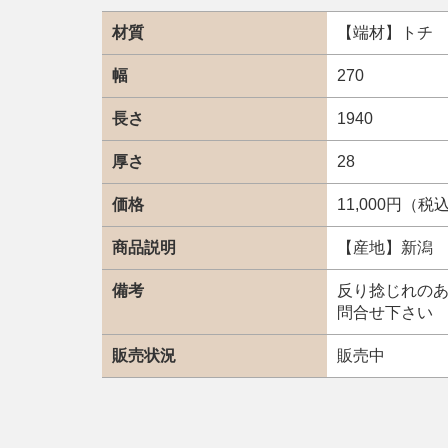
材質
【端材】トチ
幅
270
長さ
1940
厚さ
28
価格
11,000円（税
商品説明
【産地】新潟
備考
反り捻じれの
問合せ下さい
販売状況
販売中