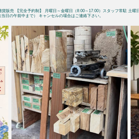
雑貨販売
【完全予約制】
月曜日～金曜日（8:00～17:00）スタッフ常駐
土曜
予約は当日の午前中まで）
キャンセルの場合はご連絡下さい。