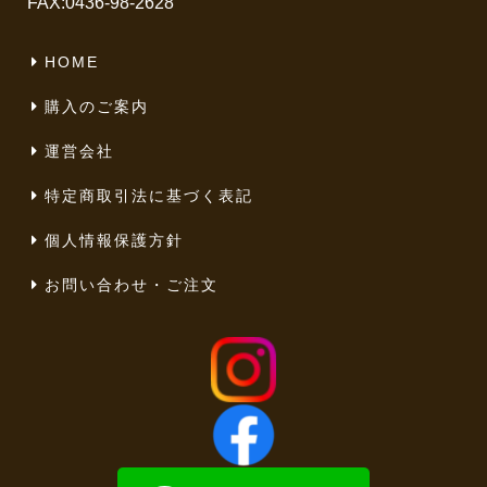
FAX:0436-98-2628
HOME
購入のご案内
運営会社
特定商取引法に基づく表記
個人情報保護方針
お問い合わせ・ご注文