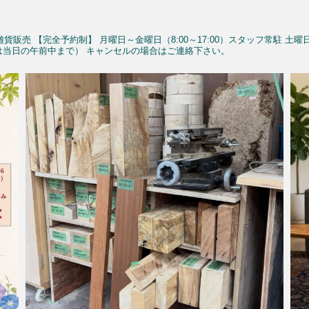
雑貨販売
【完全予約制】
月曜日～金曜日（8:00～17:00）スタッフ常駐
土曜
予約は当日の午前中まで）
キャンセルの場合はご連絡下さい。