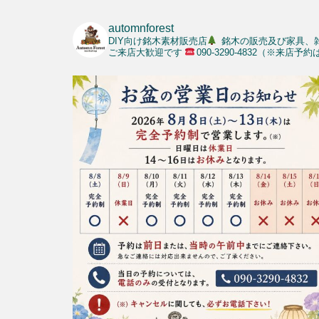
automnforest
DIY向け銘木素材販売店
銘木の販売及び家具、
ご来店大歓迎です
090-3290-4832（※来店