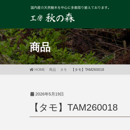
商品
HOME
商品
タモ
【タモ】TAM260018
2026年5月19日
【タモ】TAM260018