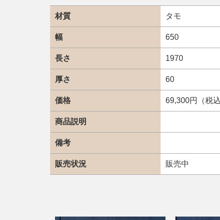
材質
タモ
幅
650
長さ
1970
厚さ
60
価格
69,300円（税
商品説明
備考
販売状況
販売中