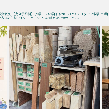
雑貨販売
【完全予約制】
月曜日～金曜日（8:00～17:00）スタッフ常駐
土曜
予約は当日の午前中まで）
キャンセルの場合はご連絡下さい。