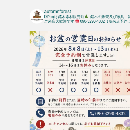
automnforest
DIY向け銘木素材販売店
銘木の販売及び家具、
ご来店大歓迎です
090-3290-4832（※来店