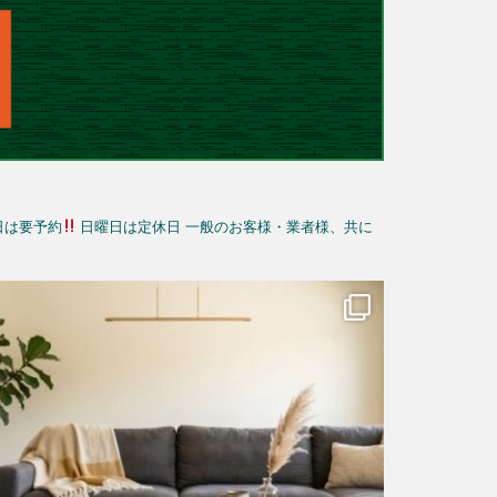
日は要予約
日曜日は定休日
一般のお客様・業者様、共に