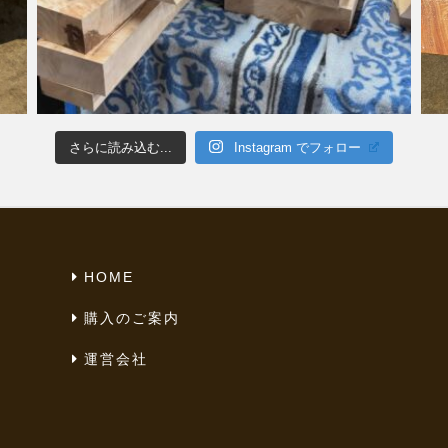
さらに読み込む...
Instagram でフォロー
HOME
購入のご案内
運営会社