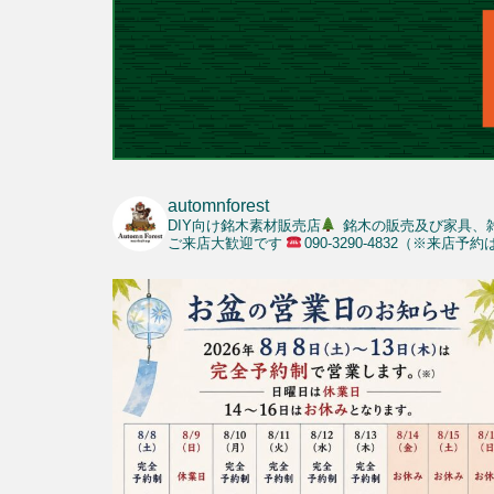
automnforest
DIY向け銘木素材販売店
銘木の販売及び家具、
ご来店大歓迎です
090-3290-4832（※来店