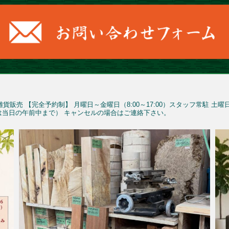
雑貨販売
【完全予約制】
月曜日～金曜日（8:00～17:00）スタッフ常駐
土曜
予約は当日の午前中まで）
キャンセルの場合はご連絡下さい。