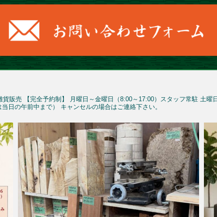
雑貨販売
【完全予約制】
月曜日～金曜日（8:00～17:00）スタッフ常駐
土曜
予約は当日の午前中まで）
キャンセルの場合はご連絡下さい。