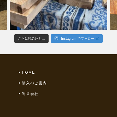
さらに読み込む...
Instagram でフォロー
HOME
購入のご案内
運営会社