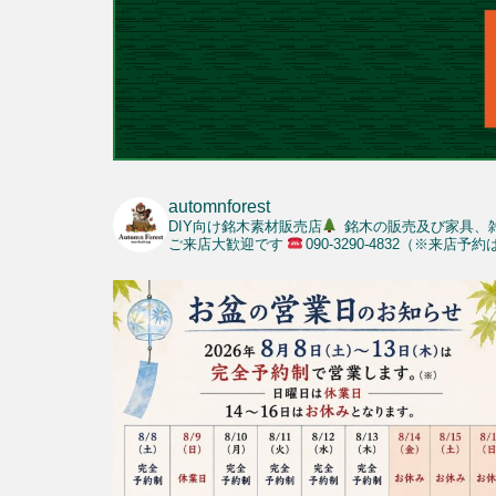
automnforest
DIY向け銘木素材販売店
銘木の販売及び家具、
ご来店大歓迎です
090-3290-4832（※来店