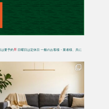
日は要予約
日曜日は定休日
一般のお客様・業者様、共に