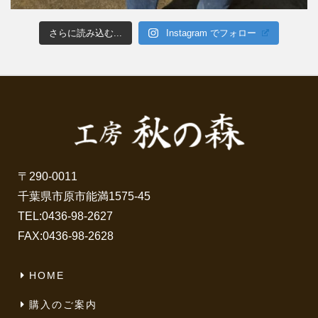
さらに読み込む...
Instagram でフォロー
〒290-0011
千葉県市原市能満1575-45
TEL:
0436-98-2627
FAX:0436-98-2628
HOME
購入のご案内