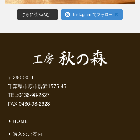
さらに読み込む...
Instagram でフォロー
〒290-0011
千葉県市原市能満1575-45
TEL:
0436-98-2627
FAX:0436-98-2628
HOME
購入のご案内