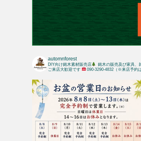
automnforest
DIY向け銘木素材販売店
銘木の販売及び家具、
ご来店大歓迎です
090-3290-4832（※来店