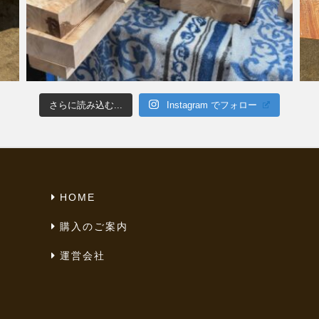
さらに読み込む...
Instagram でフォロー
HOME
購入のご案内
運営会社