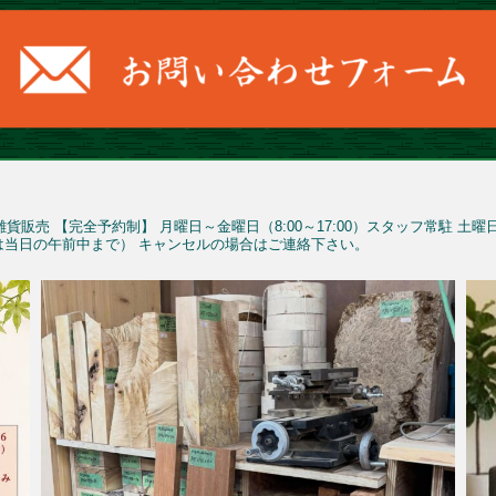
雑貨販売
【完全予約制】
月曜日～金曜日（8:00～17:00）スタッフ常駐
土曜
予約は当日の午前中まで）
キャンセルの場合はご連絡下さい。