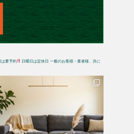
日は要予約
日曜日は定休日
一般のお客様・業者様、共に