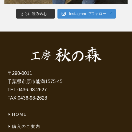
さらに読み込む...
Instagram でフォロー
〒290-0011
千葉県市原市能満1575-45
TEL:
0436-98-2627
FAX:0436-98-2628
HOME
購入のご案内