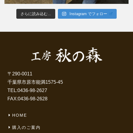
さらに読み込む...
Instagram でフォロー
〒290-0011
千葉県市原市能満1575-45
TEL:
0436-98-2627
FAX:0436-98-2628
HOME
購入のご案内