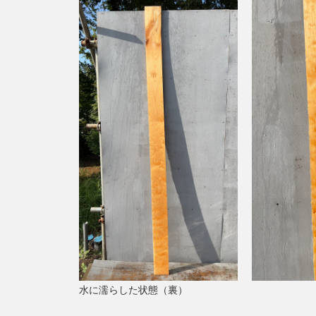
水に濡らした状態（裏）