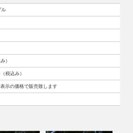
プル
込み）
0円（税込み）
み表示の価格で販売致します