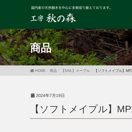
商品
HOME
商品
【SAIL】メープル
【ソフトメイプル】MP23
2024年7月19日
【ソフトメイプル】MP2