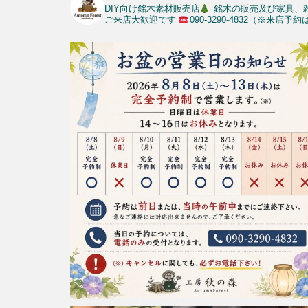
DIY向け銘木素材販売店
銘木の販売及び家具、
ご来店大歓迎です
090-3290-4832（※来店