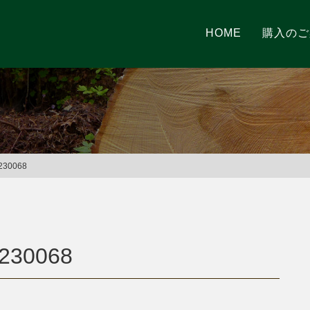
HOME
購入のご
0068
30068