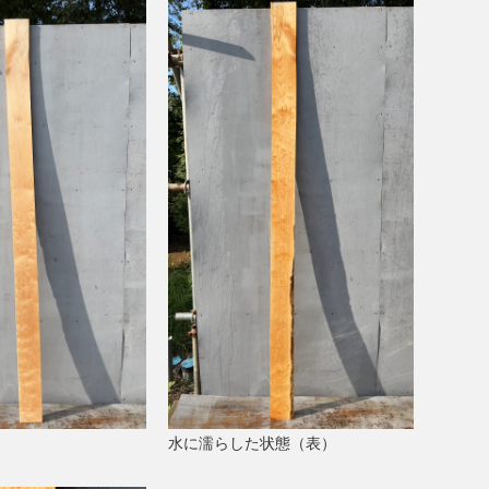
水に濡らした状態（表）