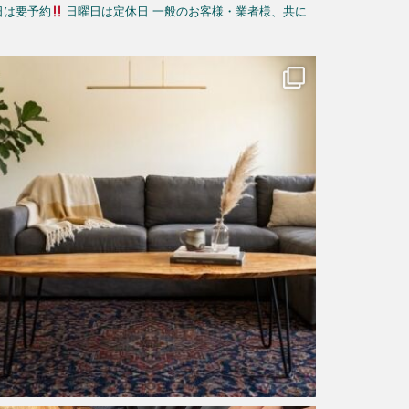
日は要予約
日曜日は定休日
一般のお客様・業者様、共に