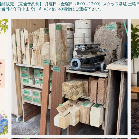
雑貨販売
【完全予約制】
月曜日～金曜日（8:00～17:00）スタッフ常駐
土曜
予約は当日の午前中まで）
キャンセルの場合はご連絡下さい。