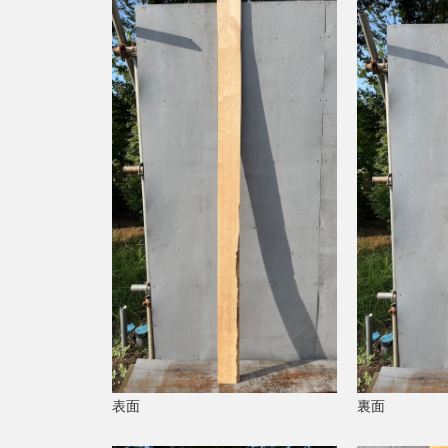
表面
裏面