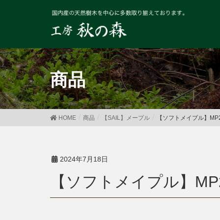
商品
HOME
商品
【SAIL】メープル
【ソフトメイプル】MP22
2024年7月18日
【ソフトメイプル】MP2