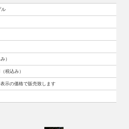
プル
込み）
0円（税込み）
み表示の価格で販売致します