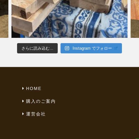
さらに読み込む...
Instagram でフォロー
HOME
購入のご案内
運営会社