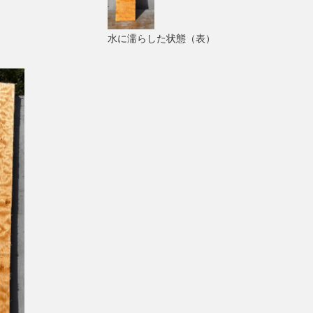
水に濡らした状態（表）