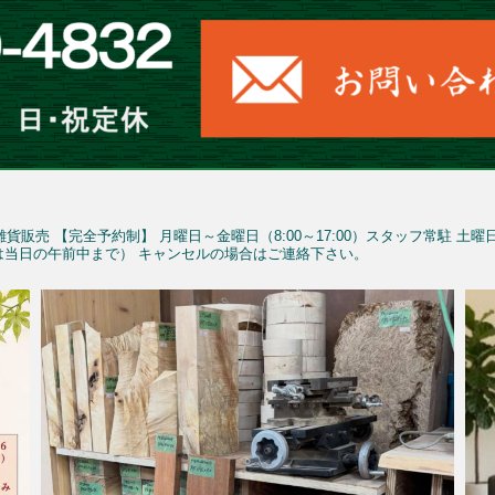
雑貨販売
【完全予約制】
月曜日～金曜日（8:00～17:00）スタッフ常駐
土曜
予約は当日の午前中まで）
キャンセルの場合はご連絡下さい。