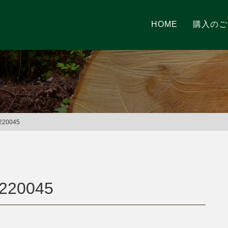
HOME
購入のご
0045
20045