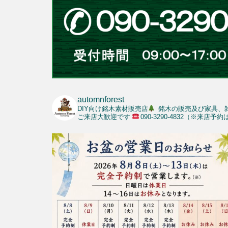
automnforest
DIY向け銘木素材販売店
銘木の販売及び家具、
ご来店大歓迎です
090-3290-4832（※来店