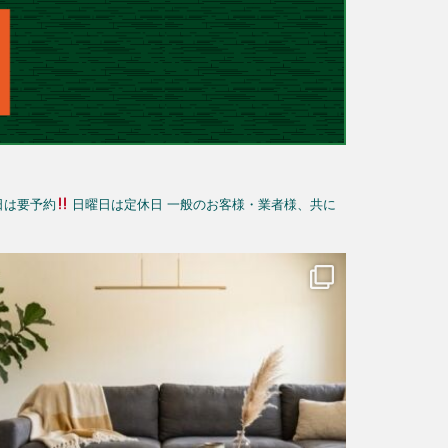
日は要予約
日曜日は定休日
一般のお客様・業者様、共に