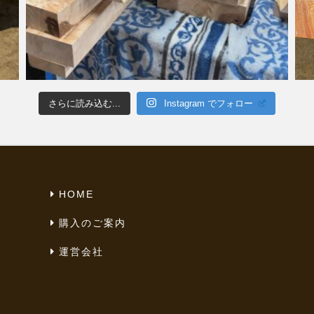
さらに読み込む...
Instagram でフォロー
HOME
購入のご案内
運営会社