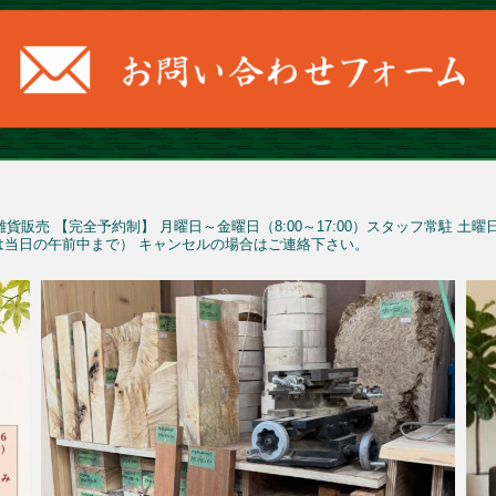
雑貨販売
【完全予約制】
月曜日～金曜日（8:00～17:00）スタッフ常駐
土曜
予約は当日の午前中まで）
キャンセルの場合はご連絡下さい。