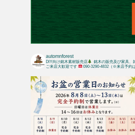
automnforest
DIY向け銘木素材販売店
銘木の販売及び家具、
ご来店大歓迎です
090-3290-4832（※来店