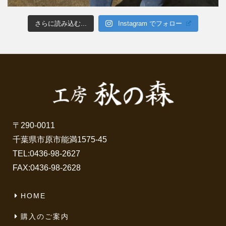
さらに読み込む...
Instagram でフォロー
〒290-0011
千葉県市原市能満1575-45
TEL:
0436-98-2627
FAX:0436-98-2628
HOME
購入のご案内