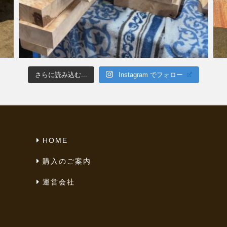
さらに読み込む...
Instagram でフォロー
HOME
購入のご案内
運営会社