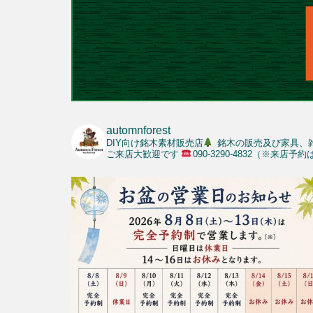
automnforest
DIY向け銘木素材販売店
銘木の販売及び家具、
ご来店大歓迎です
090-3290-4832（※来店