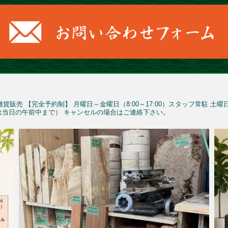
雑貨販売
【完全予約制】
月曜日～金曜日（8:00～17:00）スタッフ常駐
土曜
予約は当日の午前中まで）
キャンセルの場合はご連絡下さい。