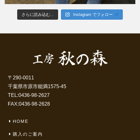
さらに読み込む...
Instagram でフォロー
〒290-0011
千葉県市原市能満1575-45
TEL:
0436-98-2627
FAX:0436-98-2628
HOME
購入のご案内