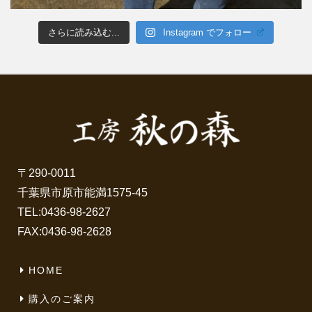
さらに読み込む...
Instagram でフォロー
〒290-0011
千葉県市原市能満1575-45
TEL:
0436-98-2627
FAX:0436-98-2628
HOME
購入のご案内