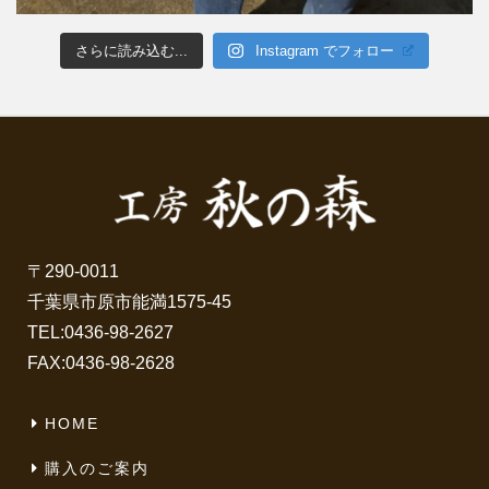
さらに読み込む...
Instagram でフォロー
〒290-0011
千葉県市原市能満1575-45
TEL:
0436-98-2627
FAX:0436-98-2628
HOME
購入のご案内