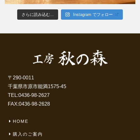
さらに読み込む...
Instagram でフォロー
〒290-0011
千葉県市原市能満1575-45
TEL:
0436-98-2627
FAX:0436-98-2628
HOME
購入のご案内