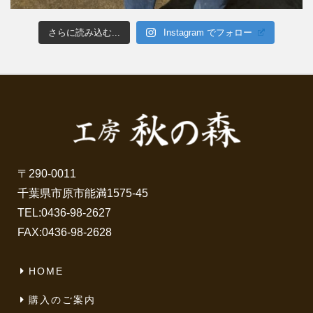
さらに読み込む...
Instagram でフォロー
〒290-0011
千葉県市原市能満1575-45
TEL:
0436-98-2627
FAX:0436-98-2628
HOME
購入のご案内