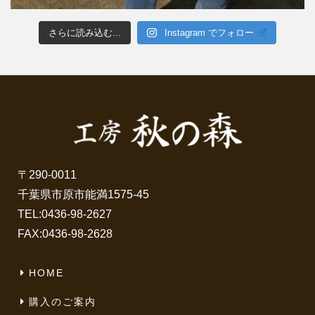
さらに読み込む...
Instagram でフォロー
〒290-0011
千葉県市原市能満1575-45
TEL:
0436-98-2627
FAX:0436-98-2628
HOME
購入のご案内