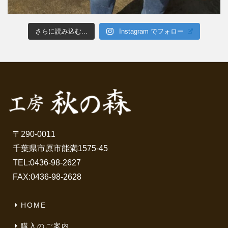
さらに読み込む...
Instagram でフォロー
〒290-0011
千葉県市原市能満1575-45
TEL:
0436-98-2627
FAX:0436-98-2628
HOME
購入のご案内