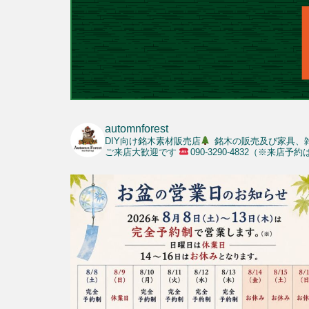
automnforest
DIY向け銘木素材販売店
銘木の販売及び家具、
ご来店大歓迎です
090-3290-4832（※来店