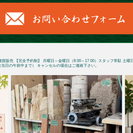
雑貨販売
【完全予約制】
月曜日～金曜日（8:00～17:00）スタッフ常駐
土曜
予約は当日の午前中まで）
キャンセルの場合はご連絡下さい。