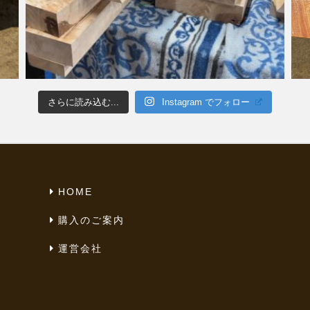
さらに読み込む...
Instagram でフォロー
HOME
購入のご案内
運営会社