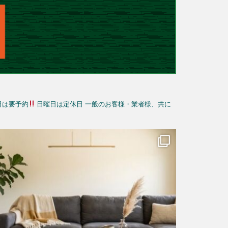
日は要予約
日曜日は定休日
一般のお客様・業者様、共に