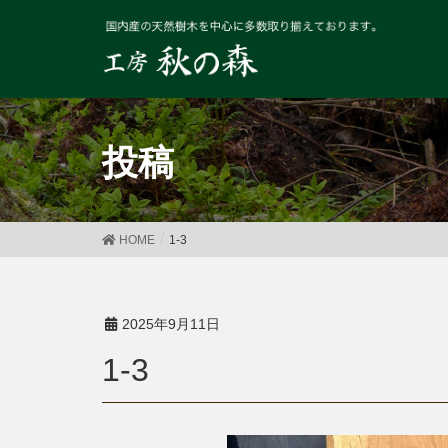
投稿
HOME
1-3
2025年9月11日
1-3