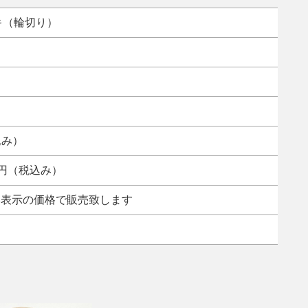
ヤキ（輪切り）
込み）
00円（税込み）
み表示の価格で販売致します