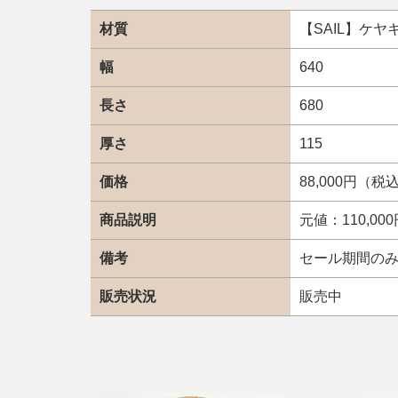
材質
【SAIL】ケ
幅
640
長さ
680
厚さ
115
価格
88,000円（税
商品説明
元値：110,0
備考
セール期間の
販売状況
販売中