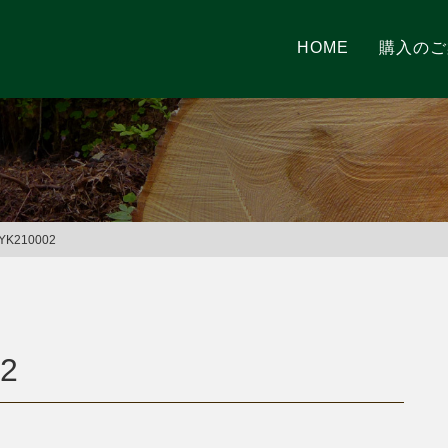
HOME
購入のご
K210002
2