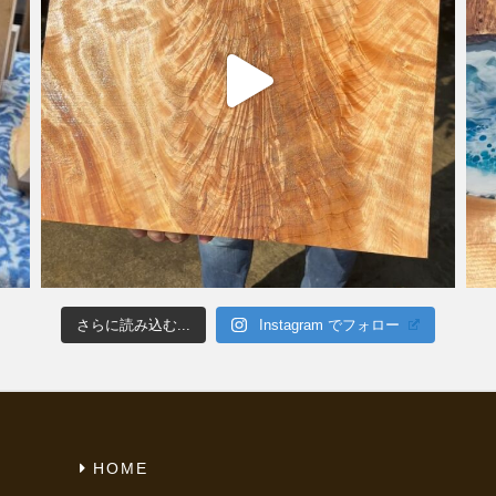
さらに読み込む...
Instagram でフォロー
HOME