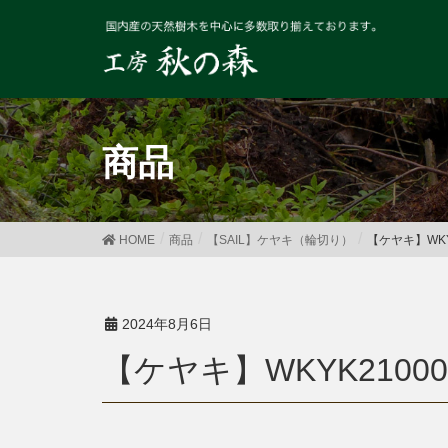
商品
HOME
商品
【SAIL】ケヤキ（輪切り）
【ケヤキ】WKY
2024年8月6日
【ケヤキ】WKYK21000