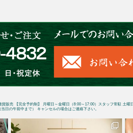
雑貨販売
【完全予約制】
月曜日～金曜日（8:00～17:00）スタッフ常駐
土曜
予約は当日の午前中まで）
キャンセルの場合はご連絡下さい。