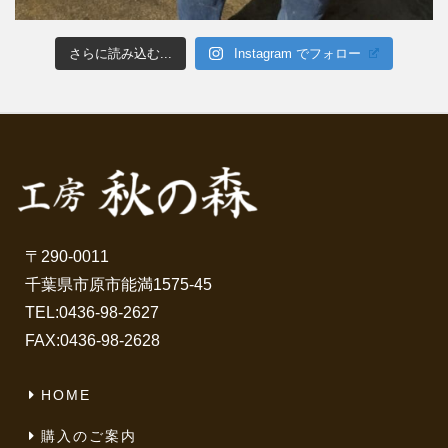
さらに読み込む...
Instagram でフォロー
〒290-0011
千葉県市原市能満1575-45
TEL:
0436-98-2627
FAX:0436-98-2628
HOME
購入のご案内