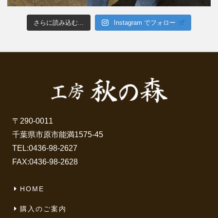
さらに読み込む...
Instagram でフォロー
〒290-0011
千葉県市原市能満1575-45
TEL:
0436-98-2627
FAX:0436-98-2628
HOME
購入のご案内