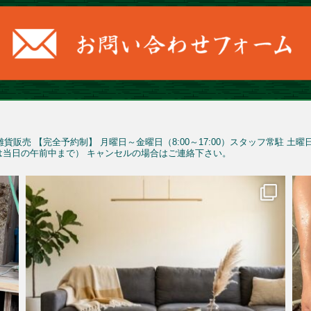
雑貨販売
【完全予約制】
月曜日～金曜日（8:00～17:00）スタッフ常駐
土曜
予約は当日の午前中まで）
キャンセルの場合はご連絡下さい。