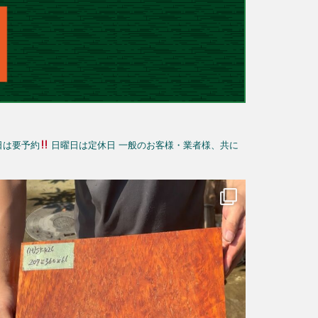
日は要予約
日曜日は定休日
一般のお客様・業者様、共に