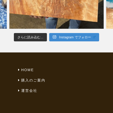
さらに読み込む...
Instagram でフォロー
HOME
購入のご案内
運営会社