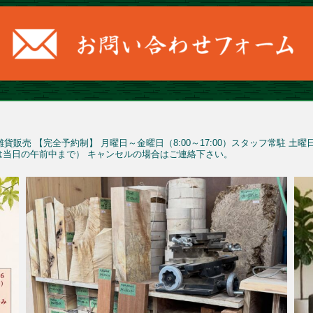
雑貨販売
【完全予約制】
月曜日～金曜日（8:00～17:00）スタッフ常駐
土曜
予約は当日の午前中まで）
キャンセルの場合はご連絡下さい。