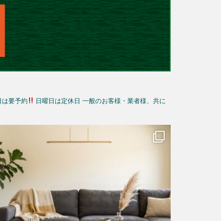
日は要予約
日曜日は定休日
一般のお客様・業者様、共に