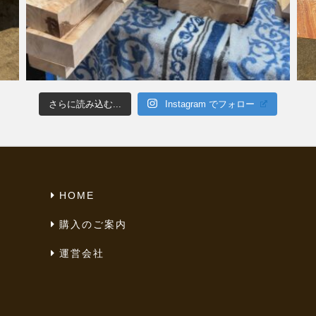
さらに読み込む...
Instagram でフォロー
HOME
購入のご案内
運営会社