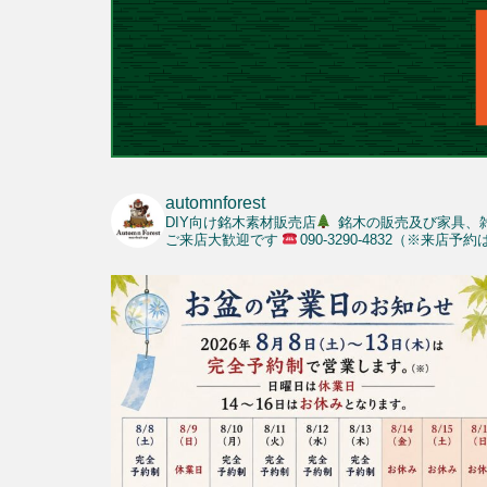
automnforest
DIY向け銘木素材販売店
銘木の販売及び家具、
ご来店大歓迎です
090-3290-4832（※来店