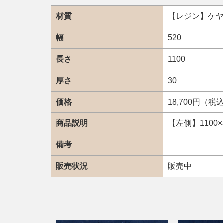
材質
【レジン】ケ
幅
520
長さ
1100
厚さ
30
価格
18,700円（税
商品説明
【左側】1100×3
備考
販売状況
販売中