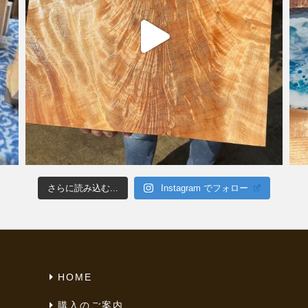
さらに読み込む...
Instagram でフォロー
HOME
購入のご案内