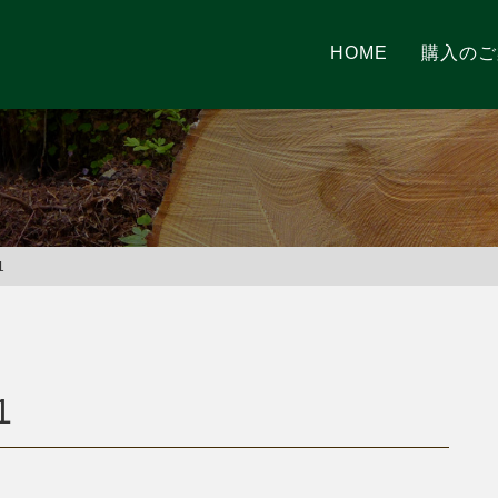
HOME
購入のご
1
1