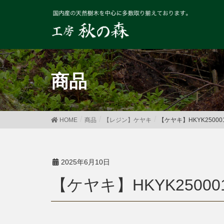
商品
HOME
商品
【レジン】ケヤキ
【ケヤキ】HKYK25000
2025年6月10日
【ケヤキ】HKYK25000