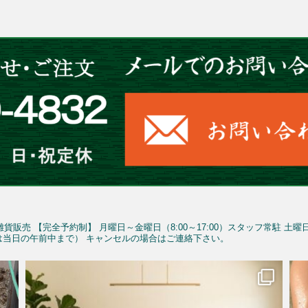
雑貨販売
【完全予約制】
月曜日～金曜日（8:00～17:00）スタッフ常駐
土曜
予約は当日の午前中まで）
キャンセルの場合はご連絡下さい。