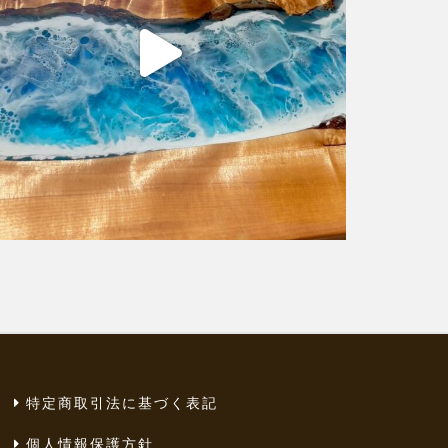
特定商取引法に基づく表記
個人情報保護方針