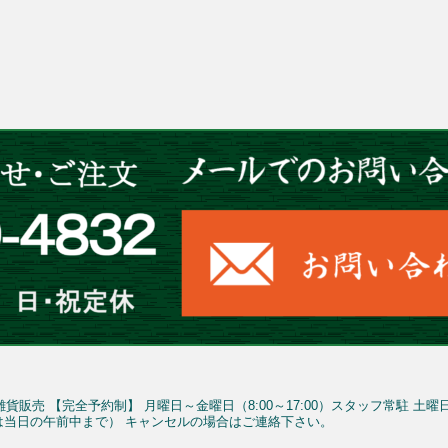
雑貨販売
【完全予約制】
月曜日～金曜日（8:00～17:00）スタッフ常駐
土曜
予約は当日の午前中まで）
キャンセルの場合はご連絡下さい。