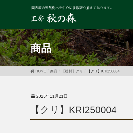
商品
HOME
商品
【端材】クリ
【クリ】KRI250004
2025年11月21日
【クリ】KRI250004