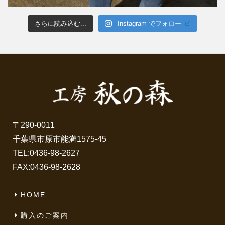
さらに読み込む...
Instagram でフォロー
〒290-0011
千葉県市原市能満1575-45
TEL:
0436-98-2627
FAX:0436-98-2628
HOME
購入のご案内